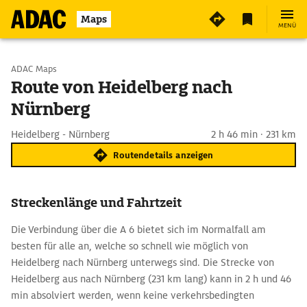
Maps
MENÜ
Start wählen
ADAC Maps
Route von Heidelberg nach
Nürnberg
Ziel eingeben
Heidelberg - Nürnberg
2 h 46 min · 231 km
Routendetails anzeigen
Streckenlänge und Fahrtzeit
Die Verbindung über die A 6 bietet sich im Normalfall am
besten für alle an, welche so schnell wie möglich von
Heidelberg nach Nürnberg unterwegs sind. Die Strecke von
Heidelberg aus nach Nürnberg (231 km lang) kann in 2 h und 46
min absolviert werden, wenn keine verkehrsbedingten