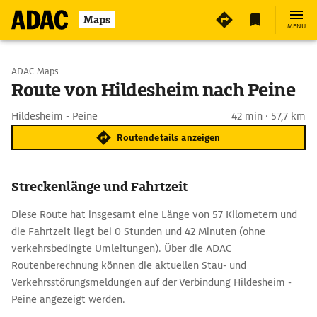
Maps
MENÜ
Start wählen
ADAC Maps
Route von Hildesheim nach Peine
Ziel eingeben
Hildesheim - Peine
42 min · 57,7 km
Routendetails anzeigen
Streckenlänge und Fahrtzeit
Diese Route hat insgesamt eine Länge von 57 Kilometern und
die Fahrtzeit liegt bei 0 Stunden und 42 Minuten (ohne
verkehrsbedingte Umleitungen). Über die ADAC
Routenberechnung können die aktuellen Stau- und
Verkehrsstörungsmeldungen auf der Verbindung Hildesheim -
Peine angezeigt werden.