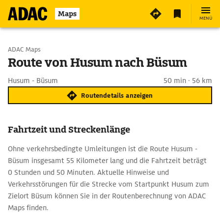
Maps
MENÜ
Start wählen
ADAC Maps
Route von Husum nach Büsum
Ziel eingeben
Husum - Büsum
50 min · 56 km
Routendetails anzeigen
Fahrtzeit und Streckenlänge
Ohne verkehrsbedingte Umleitungen ist die Route Husum -
Büsum insgesamt 55 Kilometer lang und die Fahrtzeit beträgt
0 Stunden und 50 Minuten. Aktuelle Hinweise und
Verkehrsstörungen für die Strecke vom Startpunkt Husum zum
Zielort Büsum können Sie in der Routenberechnung von ADAC
Maps finden.