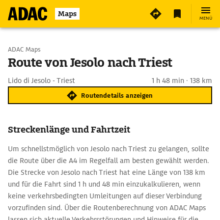
Maps
MENÜ
Start wählen
ADAC Maps
Route von Jesolo nach Triest
Ziel eingeben
Lido di Jesolo - Triest
1 h 48 min · 138 km
Routendetails anzeigen
Streckenlänge und Fahrtzeit
Um schnellstmöglich von Jesolo nach Triest zu gelangen, sollte
die Route über die A4 im Regelfall am besten gewählt werden.
Die Strecke von Jesolo nach Triest hat eine Länge von 138 km
und für die Fahrt sind 1 h und 48 min einzukalkulieren, wenn
keine verkehrsbedingten Umleitungen auf dieser Verbindung
vorzufinden sind. Über die Routenberechnung von ADAC Maps
lassen sich aktuelle Verkehrsstörungen und Hinweise für die