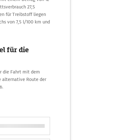
ttsverbrauch 27,5
für Treibstoff liegen
uchs von 7,5 l/100 km und
l für die
r die Fahrt mit dem
 alternative Route der
6.