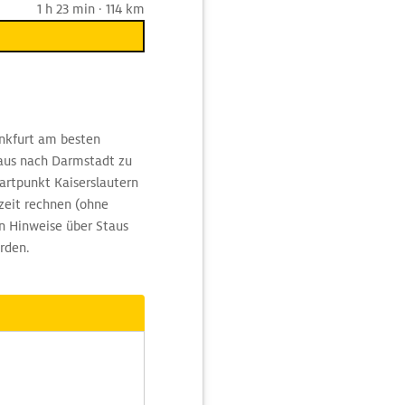
1 h 23 min · 114 km
ankfurt am besten
 aus nach Darmstadt zu
artpunkt Kaiserslautern
zeit rechnen (ohne
 Hinweise über Staus
rden.