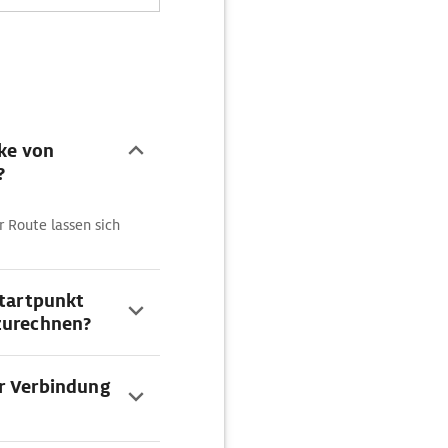
ke von
?
 Route lassen sich
Startpunkt
zurechnen?
r Verbindung