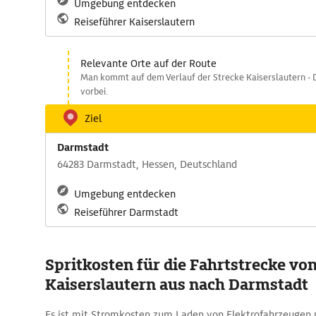
Umgebung entdecken
Reiseführer Kaiserslautern
Relevante Orte auf der Route
Man kommt auf dem Verlauf der Strecke Kaiserslautern -
vorbei.
Ziel
Darmstadt
64283 Darmstadt, Hessen, Deutschland
Umgebung entdecken
Reiseführer Darmstadt
Spritkosten für die Fahrtstrecke vo
Kaiserslautern aus nach Darmstadt
Es ist mit Stromkosten zum Laden von Elektrofahrzeugen 