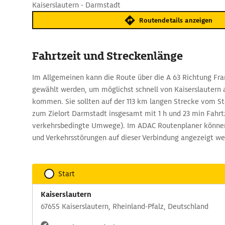
Kaiserslautern - Darmstadt
Routendetails anzeigen
Fahrtzeit und Streckenlänge
Im Allgemeinen kann die Route über die A 63 Richtung Fr
gewählt werden, um möglichst schnell von Kaiserslautern
kommen. Sie sollten auf der 113 km langen Strecke vom St
zum Zielort Darmstadt insgesamt mit 1 h und 23 min Fahrt
verkehrsbedingte Umwege). Im ADAC Routenplaner können
und Verkehrsstörungen auf dieser Verbindung angezeigt we
Start
Kaiserslautern
67655 Kaiserslautern, Rheinland-Pfalz, Deutschland