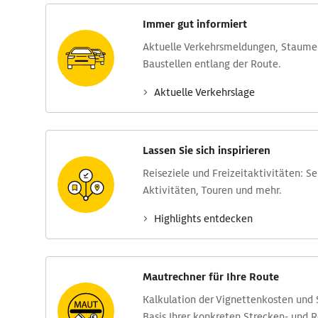
Immer gut informiert
Aktuelle Verkehrs­meldungen, Stau­m
Baustellen entlang der Route.
Aktuelle Verkehrs­lage
Lassen Sie sich inspirieren
Reise­ziele und Freizeit­aktivitäten: S
Aktivitäten, Touren und mehr.
Highlights entdecken
Mautrechner für Ihre Route
Kalkulation der Vignettenkosten und
Basis Ihrer konkreten Strecken- und 