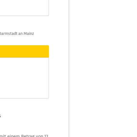
 Darmstadt an Mainz
n
mit einem Betrag von 12