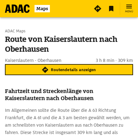
Maps
MENÜ
Start wählen
ADAC Maps
Route von Kaiserslautern nach
Oberhausen
Ziel eingeben
Kaiserslautern - Oberhausen
3 h 8 min · 309 km
Routendetails anzeigen
Fahrtzeit und Streckenlänge von
Kaiserslautern nach Oberhausen
Im Allgemeinen sollte die Route über die A 63 Richtung
Frankfurt, die A 61 und die A 3 am besten gewählt werden, um
am schnellsten von Kaiserslautern aus nach Oberhausen zu
fahren. Diese Strecke ist insgesamt 309 km lang und als