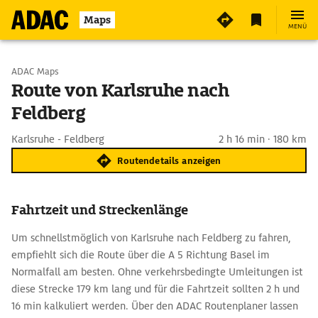
Maps
MENÜ
Start wählen
ADAC Maps
Route von Karlsruhe nach
Feldberg
Ziel eingeben
Karlsruhe - Feldberg
2 h 16 min · 180 km
Routendetails anzeigen
Fahrtzeit und Streckenlänge
Um schnellstmöglich von Karlsruhe nach Feldberg zu fahren,
empfiehlt sich die Route über die A 5 Richtung Basel im
Normalfall am besten. Ohne verkehrsbedingte Umleitungen ist
diese Strecke 179 km lang und für die Fahrtzeit sollten 2 h und
16 min kalkuliert werden. Über den ADAC Routenplaner lassen