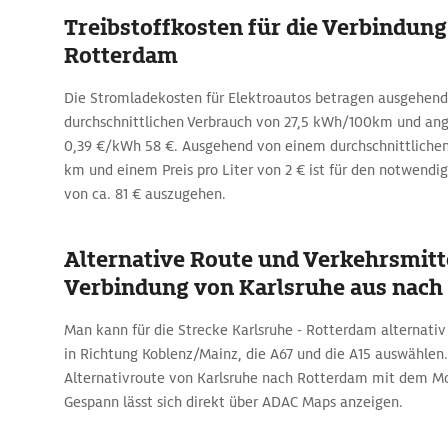
Treibstoffkosten für die Verbindung
Rotterdam
Die Stromladekosten für Elektroautos betragen ausgehen
durchschnittlichen Verbrauch von 27,5 kWh/100km und a
0,39 €/kWh 58 €. Ausgehend von einem durchschnittlichen
km und einem Preis pro Liter von 2 € ist für den notwendi
von ca. 81 € auszugehen.
Alternative Route und Verkehrsmitte
Verbindung von Karlsruhe aus nach
Man kann für die Strecke Karlsruhe - Rotterdam alternativ 
in Richtung Koblenz/Mainz, die A67 und die A15 auswählen
Alternativroute von Karlsruhe nach Rotterdam mit dem M
Gespann lässt sich direkt über ADAC Maps anzeigen.