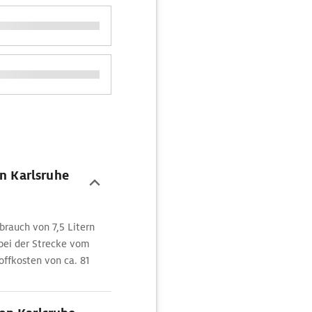
on Karlsruhe
brauch von 7,5 Litern
 bei der Strecke vom
offkosten von ca. 81