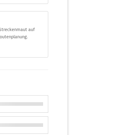
 Streckenmaut auf
Routenplanung.