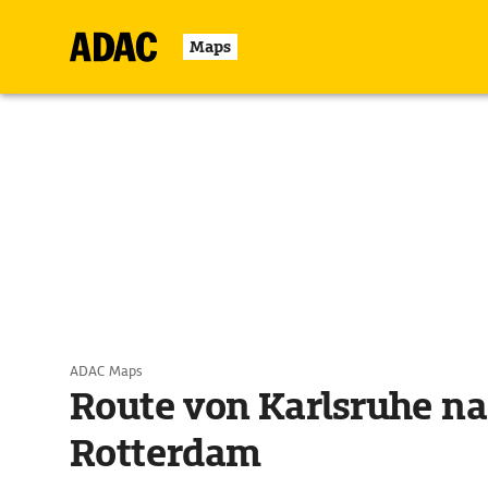
Maps
ADAC Maps
Route von Karlsruhe n
Rotterdam