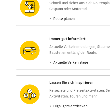
Schnell und sicher ans Ziel: Routen­pl
Gespann oder Motorrad.
Route planen
Immer gut informiert
Aktuelle Verkehrs­meldungen, Stau­m
Baustellen entlang der Route.
Aktuelle Verkehrs­lage
Lassen Sie sich inspirieren
Reise­ziele und Freizeit­aktivitäten: S
Aktivitäten, Touren und mehr.
Highlights entdecken