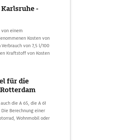
 Karlsruhe -
d von einem
ngenommenen Kosten von
 Verbrauch von 7,5 l/100
gen Kraftstoff von Kosten
l für die
 Rotterdam
auch die A 65, die A 61
. Die Berechnung einer
otorrad, Wohnmobil oder