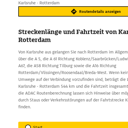
Karlsruhe - Rotterdam
Routendetails anzeigen
Streckenlänge und Fahrtzeit von Ka
Rotterdam
Von Karlsruhe aus gelangen Sie nach Rotterdam im Allgem
über die A 5, die A 61 Richtung Koblenz/Saarbrücken/Ludw
A67, die A58 Richtung Tilburg sowie die A16 Richtung
Rotterdam/Vlissingen/Roosendaal/Breda-West. Wenn kein
Umwege auf der Verbindung vorzufinden sind, beträgt die
Karlsruhe - Rotterdam 544 km und die Fahrtzeit insgesamt
die ADAC Routenberechnung lassen sich Hinweise über mö
durch Staus oder Verkehrsstörungen auf der Fahrtstrecke 
finden.
Start