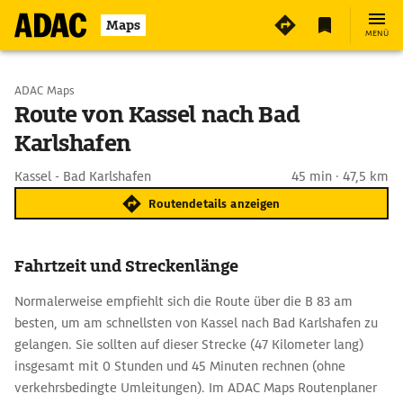
Maps
MENÜ
Start wählen
ADAC Maps
Route von Kassel nach Bad
Karlshafen
Ziel eingeben
Kassel - Bad Karlshafen
45 min · 47,5 km
Routendetails anzeigen
Fahrtzeit und Streckenlänge
Normalerweise empfiehlt sich die Route über die B 83 am
besten, um am schnellsten von Kassel nach Bad Karlshafen zu
gelangen. Sie sollten auf dieser Strecke (47 Kilometer lang)
insgesamt mit 0 Stunden und 45 Minuten rechnen (ohne
verkehrsbedingte Umleitungen). Im ADAC Maps Routenplaner