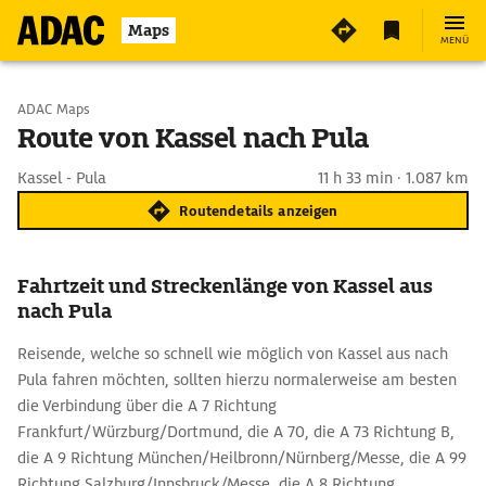
Maps
MENÜ
Start wählen
ADAC Maps
Route von Kassel nach Pula
Ziel eingeben
Kassel - Pula
11 h 33 min · 1.087 km
Routendetails anzeigen
Fahrtzeit und Streckenlänge von Kassel aus
nach Pula
Reisende, welche so schnell wie möglich von Kassel aus nach
Pula fahren möchten, sollten hierzu normalerweise am besten
die Verbindung über die A 7 Richtung
Frankfurt/Würzburg/Dortmund, die A 70, die A 73 Richtung B,
die A 9 Richtung München/Heilbronn/Nürnberg/Messe, die A 99
Richtung Salzburg/Innsbruck/Messe, die A 8 Richtung