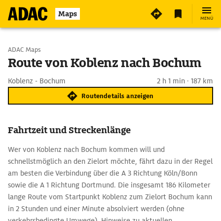
Maps
MENÜ
Start wählen
ADAC Maps
Route von Koblenz nach Bochum
Ziel eingeben
Koblenz - Bochum
2 h 1 min · 187 km
Routendetails anzeigen
Fahrtzeit und Streckenlänge
Wer von Koblenz nach Bochum kommen will und
schnellstmöglich an den Zielort möchte, fährt dazu in der Regel
am besten die Verbindung über die A 3 Richtung Köln/Bonn
sowie die A 1 Richtung Dortmund. Die insgesamt 186 Kilometer
lange Route vom Startpunkt Koblenz zum Zielort Bochum kann
in 2 Stunden und einer Minute absolviert werden (ohne
verkehrsbedingte Umwege). Hinweise zu aktuellen