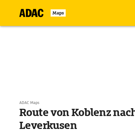
Maps
ADAC Maps
Route von Koblenz nac
Leverkusen