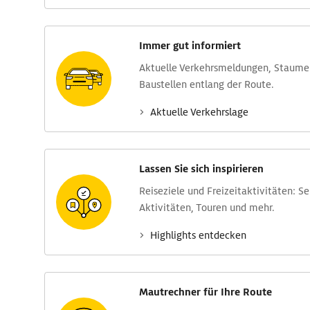
Immer gut informiert
Aktuelle Verkehrs­meldungen, Stau­m
Baustellen entlang der Route.
Aktuelle Verkehrs­lage
Lassen Sie sich inspirieren
Reise­ziele und Freizeit­aktivitäten: S
Aktivitäten, Touren und mehr.
Highlights entdecken
Mautrechner für Ihre Route