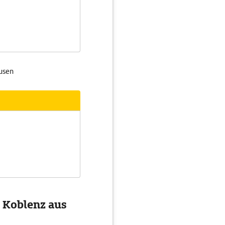
kusen
n Koblenz aus