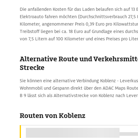
Die anfallenden Kosten für das Laden belaufen sich auf 13 E
Elektroauto fahren möchten (Durchschnittsverbrauch 27,5 
Kilometer, angenommener Preis 0,39 Euro pro Kilowattstun
Treibstoff liegen bei ca. 18 Euro auf Grundlage eines durch
von 7,5 Litern auf 100 Kilometer und eines Preises pro Lite
Alternative Route und Verkehrsmitte
Strecke
Sie können eine alternative Verbindung Koblenz - Leverku
Wohnmobil und Gespann direkt über den ADAC Maps Route
B 9 lässt sich als Alternativstrecke von Koblenz nach Lev
Routen von Koblenz