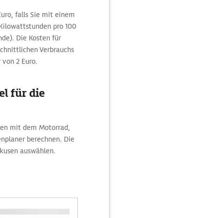
uro, falls Sie mit einem
Kilowattstunden pro 100
de). Die Kosten für
schnittlichen Verbrauchs
r von 2 Euro.
l für die
sen mit dem Motorrad,
nplaner berechnen. Die
erkusen auswählen.