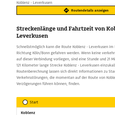
Koblenz - Leverkusen
Routendetails anzeigen
Streckenlänge und Fahrtzeit von Ko
Leverkusen
Schnellstmöglich kann die Route Koblenz - Leverkusen im R
Richtung Köln/Bonn gefahren werden. Wenn keine verkeh
auf dieser Verbindung vorliegen, sind eine Stunde und 21 Mi
121 Kilometer lange Strecke Koblenz - Leverkusen einzukal
Routenberechnung lassen sich direkt Informationen zu Sta
Verkehrsstörungen, die momentan auf der Route von Kobl
Verzögerungen führen können, finden.
Start
Koblenz