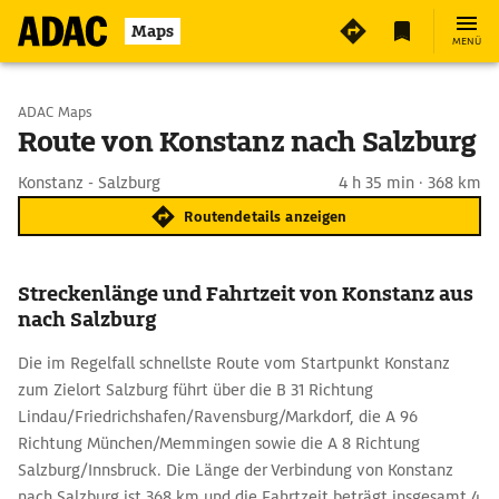
Maps
MENÜ
Start wählen
ADAC Maps
Route von Konstanz nach Salzburg
Ziel eingeben
Konstanz - Salzburg
4 h 35 min · 368 km
Routendetails anzeigen
Streckenlänge und Fahrtzeit von Konstanz aus
nach Salzburg
Die im Regelfall schnellste Route vom Startpunkt Konstanz
zum Zielort Salzburg führt über die B 31 Richtung
Lindau/Friedrichshafen/Ravensburg/Markdorf, die A 96
Richtung München/Memmingen sowie die A 8 Richtung
Salzburg/Innsbruck. Die Länge der Verbindung von Konstanz
nach Salzburg ist 368 km und die Fahrtzeit beträgt insgesamt 4