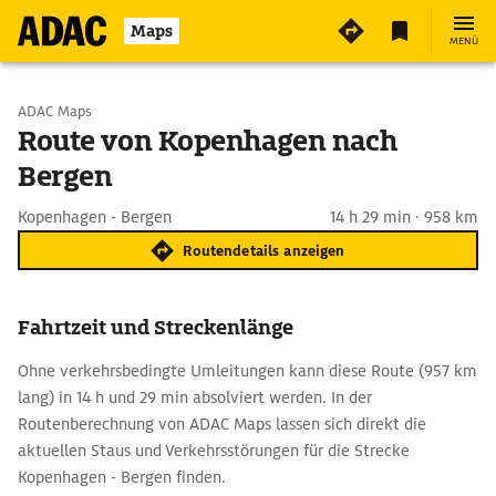
Maps
MENÜ
Start wählen
ADAC Maps
Route von Kopenhagen nach
Bergen
Ziel eingeben
Kopenhagen - Bergen
14 h 29 min · 958 km
Routendetails anzeigen
Fahrtzeit und Streckenlänge
Ohne verkehrsbedingte Umleitungen kann diese Route (957 km
lang) in 14 h und 29 min absolviert werden. In der
Routenberechnung von ADAC Maps lassen sich direkt die
aktuellen Staus und Verkehrsstörungen für die Strecke
Kopenhagen - Bergen finden.