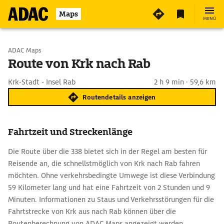
Maps
MENÜ
Start wählen
ADAC Maps
Route von Krk nach Rab
Ziel eingeben
Krk-Stadt - Insel Rab
2 h 9 min · 59,6 km
Routendetails anzeigen
Fahrtzeit und Streckenlänge
Die Route über die 338 bietet sich in der Regel am besten für
Reisende an, die schnellstmöglich von Krk nach Rab fahren
möchten. Ohne verkehrsbedingte Umwege ist diese Verbindung
59 Kilometer lang und hat eine Fahrtzeit von 2 Stunden und 9
Minuten. Informationen zu Staus und Verkehrsstörungen für die
Fahrtstrecke von Krk aus nach Rab können über die
Routenberechnung von ADAC Maps angezeigt werden.