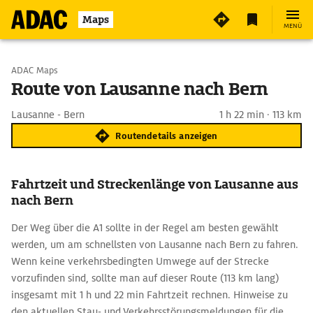
Maps
MENÜ
Start wählen
ADAC Maps
Route von Lausanne nach Bern
Ziel eingeben
Lausanne - Bern
1 h 22 min · 113 km
Routendetails anzeigen
Fahrtzeit und Streckenlänge von Lausanne aus
nach Bern
Der Weg über die A1 sollte in der Regel am besten gewählt
werden, um am schnellsten von Lausanne nach Bern zu fahren.
Wenn keine verkehrsbedingten Umwege auf der Strecke
vorzufinden sind, sollte man auf dieser Route (113 km lang)
insgesamt mit 1 h und 22 min Fahrtzeit rechnen. Hinweise zu
den aktuellen Stau- und Verkehrsstörungsmeldungen für die