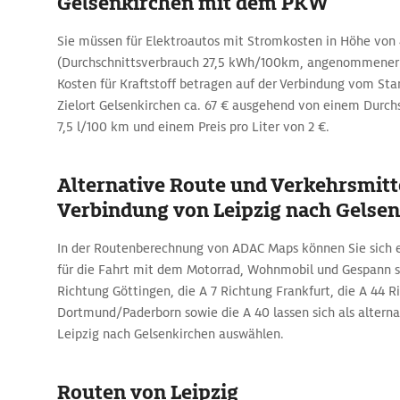
Gelsenkirchen mit dem PKW
Sie müssen für Elektroautos mit Stromkosten in Höhe von
(Durchschnittsverbrauch 27,5 kWh/100km, angenommener 
Kosten für Kraftstoff betragen auf der Verbindung vom St
Zielort Gelsenkirchen ca. 67 € ausgehend von einem Durch
7,5 l/100 km und einem Preis pro Liter von 2 €.
Alternative Route und Verkehrsmitte
Verbindung von Leipzig nach Gelse
In der Routenberechnung von ADAC Maps können Sie sich e
für die Fahrt mit dem Motorrad, Wohnmobil und Gespann s
Richtung Göttingen, die A 7 Richtung Frankfurt, die A 44 R
Dortmund/Paderborn sowie die A 40 lassen sich als altern
Leipzig nach Gelsenkirchen auswählen.
Routen von Leipzig