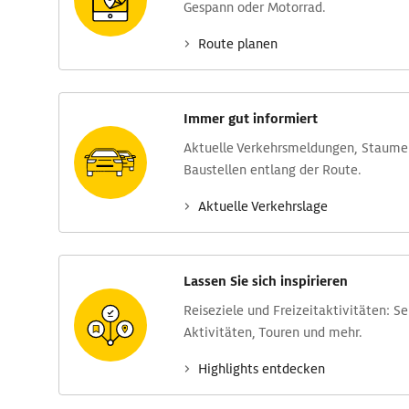
Gespann oder Motorrad.
Route planen
Immer gut informiert
Aktuelle Verkehrs­meldungen, Stau­m
Baustellen entlang der Route.
Aktuelle Verkehrs­lage
Lassen Sie sich inspirieren
Reise­ziele und Freizeit­aktivitäten: S
Aktivitäten, Touren und mehr.
Highlights entdecken