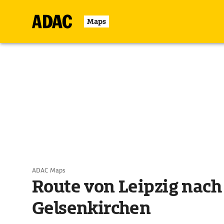
Maps
ADAC Maps
Route von Leipzig nach
Gelsenkirchen