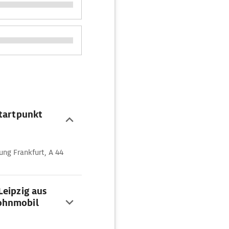
Startpunkt
ung Frankfurt, A 44
Leipzig aus
ohnmobil