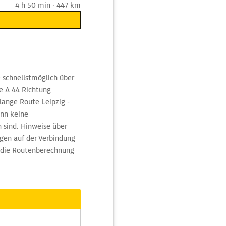
4 h 50 min · 447 km
 schnellstmöglich über
ie A 44 Richtung
ange Route Leipzig -
enn keine
 sind. Hinweise über
gen auf der Verbindung
r die Routenberechnung