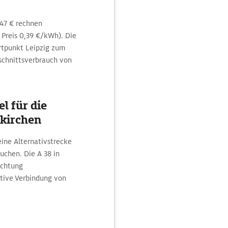
 47 € rechnen
Preis 0,39 €/kWh). Die
artpunkt Leipzig zum
schnittsverbrauch von
l für die
nkirchen
ine Alternativstrecke
uchen. Die A 38 in
ichtung
ative Verbindung von