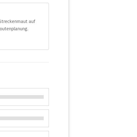
 Streckenmaut auf
Routenplanung.