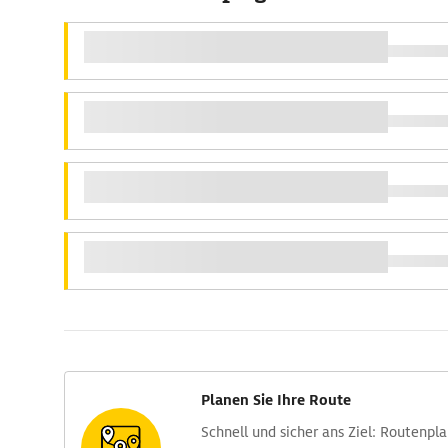
Planen Sie Ihre Route
Schnell und sicher ans Ziel: Routen­pl