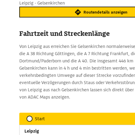
Leipzig - Gelsenkirchen
Routendetails anzeigen
Fahrtzeit und Streckenlänge
Von Leipzig aus erreichen Sie Gelsenkirchen normalerweise
die A 38 Richtung Göttingen, die A 7 Richtung Frankfurt, d
Dortmund/Paderborn und die A 40. Die insgesamt 446 km l
Gelsenkirchen kann in 4 h und 4 min bestritten werden, w
verkehrsbedingten Umwege auf dieser Strecke vorzufinden
eventuelle Verzögerungen durch Staus oder Verkehrsstörun
von Leipzig aus nach Gelsenkirchen lassen sich direkt übe
von ADAC Maps anzeigen.
Start
Leipzig