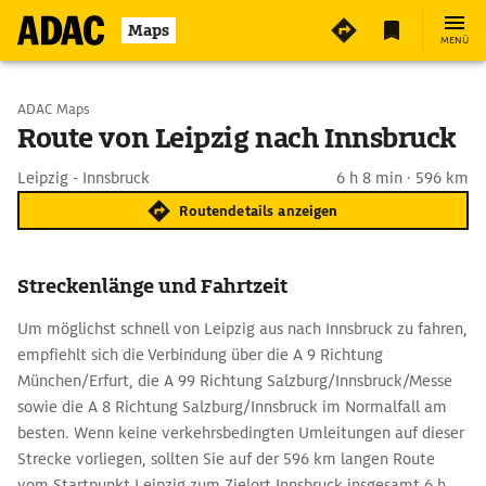
Maps
MENÜ
Start wählen
ADAC Maps
Route von Leipzig nach Innsbruck
Ziel eingeben
Leipzig - Innsbruck
6 h 8 min · 596 km
Routendetails anzeigen
Streckenlänge und Fahrtzeit
Um möglichst schnell von Leipzig aus nach Innsbruck zu fahren,
empfiehlt sich die Verbindung über die A 9 Richtung
München/Erfurt, die A 99 Richtung Salzburg/Innsbruck/Messe
sowie die A 8 Richtung Salzburg/Innsbruck im Normalfall am
besten. Wenn keine verkehrsbedingten Umleitungen auf dieser
Strecke vorliegen, sollten Sie auf der 596 km langen Route
vom Startpunkt Leipzig zum Zielort Innsbruck insgesamt 6 h