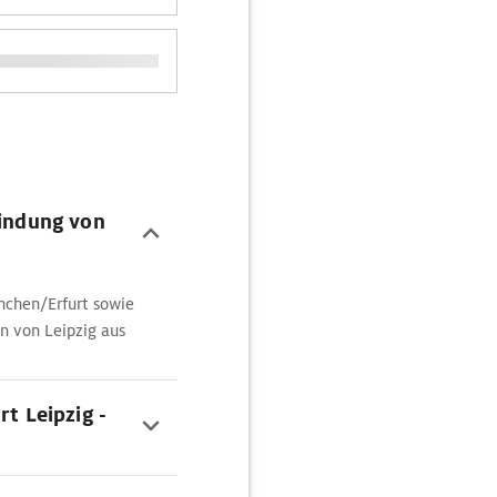
bindung von
ünchen/Erfurt sowie
n von Leipzig aus
rt Leipzig -