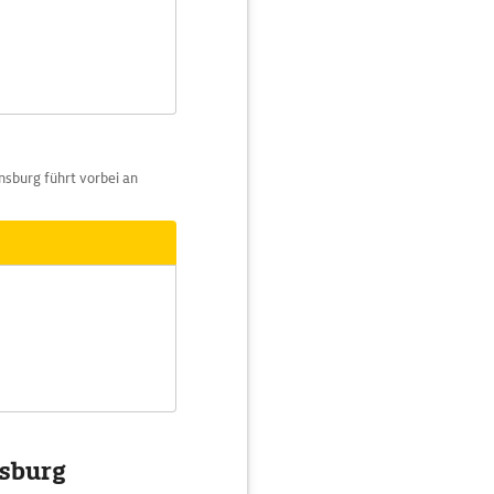
nsburg führt vorbei an
nsburg