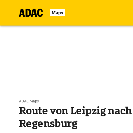
Maps
ADAC Maps
Route von Leipzig nach
Regensburg