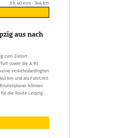
3 h 40 min · 344 km
pzig aus nach
g zum Zielort
furt sowie die A 93
keine verkehrsbedingten
343 km und als Fahrtzeit
 Routenplaner können
für die Route Leipzig -