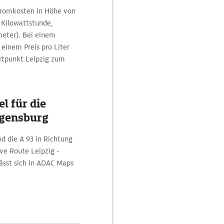
Stromkosten in Höhe von
 Kilowattstunde,
meter). Bei einem
einem Preis pro Liter
artpunkt Leipzig zum
l für die
egensburg
nd die A 93 in Richtung
ve Route Leipzig -
sst sich in ADAC Maps