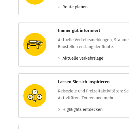
Route planen
Immer gut informiert
Aktuelle Verkehrs­meldungen, Stau­m
Baustellen entlang der Route.
Aktuelle Verkehrs­lage
Lassen Sie sich inspirieren
Reise­ziele und Freizeit­aktivitäten: S
Aktivitäten, Touren und mehr.
Highlights entdecken