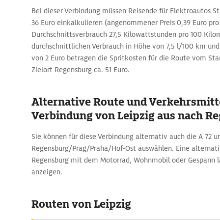
Bei dieser Verbindung müssen Reisende für Elektroautos 
36 Euro einkalkulieren (angenommener Preis 0,39 Euro pro
Durchschnittsverbrauch 27,5 Kilowattstunden pro 100 Kilo
durchschnittlichen Verbrauch in Höhe von 7,5 l/100 km und 
von 2 Euro betragen die Spritkosten für die Route vom St
Zielort Regensburg ca. 51 Euro.
Alternative Route und Verkehrsmitte
Verbindung von Leipzig aus nach R
Sie können für diese Verbindung alternativ auch die A 72 u
Regensburg/Prag/Praha/Hof-Ost auswählen. Eine alternati
Regensburg mit dem Motorrad, Wohnmobil oder Gespann lä
anzeigen.
Routen von Leipzig