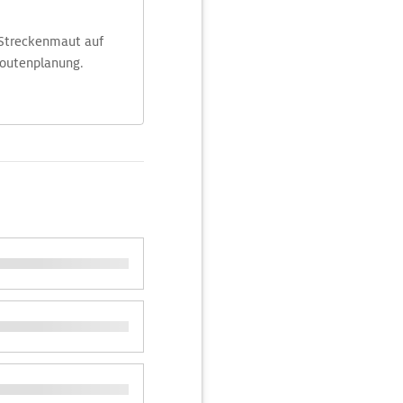
 Streckenmaut auf
Routenplanung.