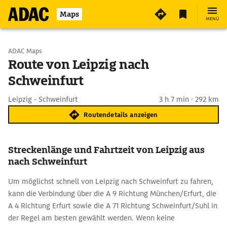
Maps
MENÜ
Start wählen
ADAC Maps
Route von Leipzig nach
Schweinfurt
Ziel eingeben
Leipzig - Schweinfurt
3 h 7 min · 292 km
Routendetails anzeigen
Streckenlänge und Fahrtzeit von Leipzig aus
nach Schweinfurt
Um möglichst schnell von Leipzig nach Schweinfurt zu fahren,
kann die Verbindung über die A 9 Richtung München/Erfurt, die
A 4 Richtung Erfurt sowie die A 71 Richtung Schweinfurt/Suhl in
der Regel am besten gewählt werden. Wenn keine