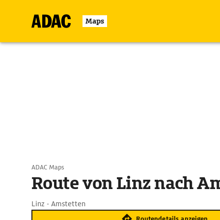
Maps
ADAC Maps
Route von Linz nach A
Linz - Amstetten
Routendetails anzeigen