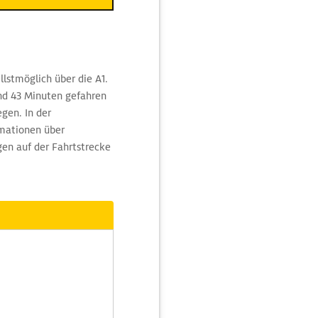
lstmöglich über die A1.
nd 43 Minuten gefahren
gen. In der
rmationen über
gen auf der Fahrtstrecke