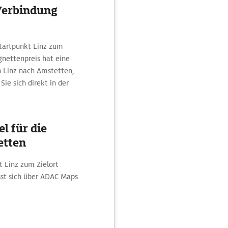
 Verbindung
Startpunkt Linz zum
gnettenpreis hat eine
on Linz nach Amstetten,
ie sich direkt in der
l für die
etten
t Linz zum Zielort
st sich über ADAC Maps