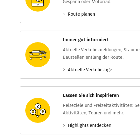
Gespann oder Motorrad.
Route planen
Immer gut informiert
Aktuelle Verkehrs­meldungen, Stau­m
Baustellen entlang der Route.
Aktuelle Verkehrs­lage
Lassen Sie sich inspirieren
Reise­ziele und Freizeit­aktivitäten: S
Aktivitäten, Touren und mehr.
Highlights entdecken