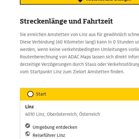
Streckenlänge und Fahrtzeit
Sie erreichen Amstetten von Linz aus für gewöhnlich schnel
Diese Verbindung (60 Kilometer lang) kann in 0 Stunden u
werden, wenn keine verkehrsbedingten Umleitungen vorlie
Routenberechnung von ADAC Maps lassen sich direkt Info
derzeitige Verzögerungen durch Staus oder Verkehrsstörun
vom Startpunkt Linz zum Zielort Amstetten finden.
Start
Linz
4010 Linz, Oberösterreich, Österreich
Umgebung entdecken
Reiseführer Linz