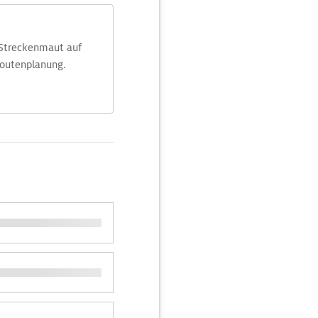
 Streckenmaut auf
Routenplanung.