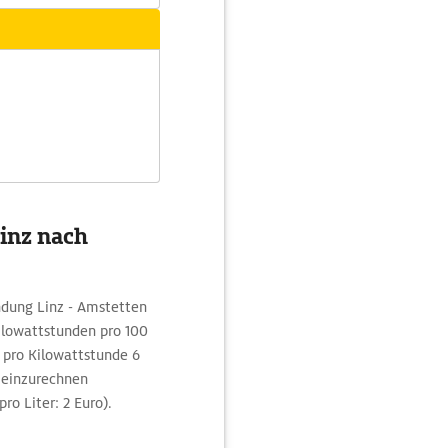
Linz nach
ndung Linz - Amstetten
ilowattstunden pro 100
 pro Kilowattstunde 6
e einzurechnen
ro Liter: 2 Euro).