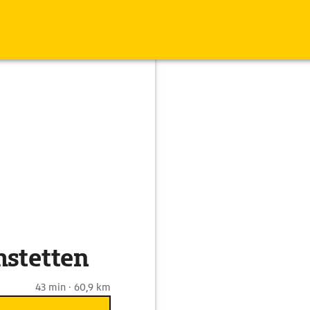
mstetten
43 min · 60,9 km