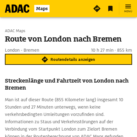
Maps
MENÜ
Start wählen
ADAC Maps
Route von London nach Bremen
Ziel eingeben
London - Bremen
10 h 27 min · 855 km
Routendetails anzeigen
Streckenlänge und Fahrtzeit von London nach
Bremen
Man ist auf dieser Route (855 Kilometer lang) insgesamt 10
Stunden und 27 Minuten unterwegs, wenn keine
verkehrsbedingten Umleitungen vorzufinden sind.
Informationen zu Staus und Verkehrsstörungen auf der
Verbindung vom Startpunkt London zum Zielort Bremen
können in der Routenberechnung von ADAC Maps gefunden