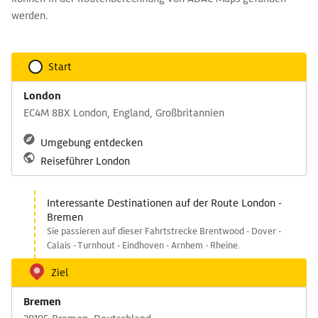
werden.
Start
London
EC4M 8BX London, England, Großbritannien
Umgebung entdecken
Reiseführer London
Interessante Destinationen auf der Route London -
Bremen
Sie passieren auf dieser Fahrtstrecke Brentwood - Dover -
Calais - Turnhout - Eindhoven - Arnhem - Rheine.
Ziel
Bremen