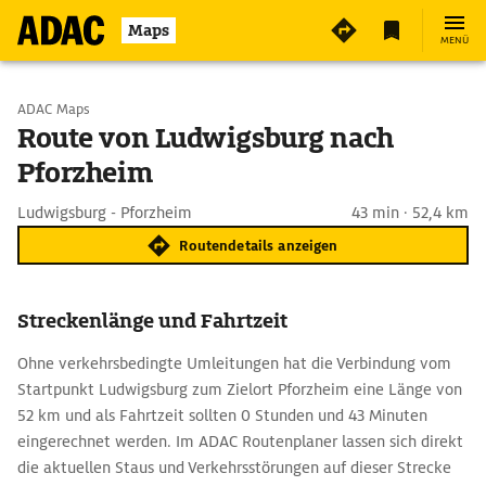
Maps
MENÜ
Start wählen
ADAC Maps
Route von Ludwigsburg nach
Pforzheim
Ziel eingeben
Ludwigsburg - Pforzheim
43 min · 52,4 km
Routendetails anzeigen
Streckenlänge und Fahrtzeit
Ohne verkehrsbedingte Umleitungen hat die Verbindung vom
Startpunkt Ludwigsburg zum Zielort Pforzheim eine Länge von
52 km und als Fahrtzeit sollten 0 Stunden und 43 Minuten
eingerechnet werden. Im ADAC Routenplaner lassen sich direkt
die aktuellen Staus und Verkehrsstörungen auf dieser Strecke