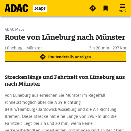
Maps
MENÜ
Start wählen
ADAC Maps
Route von Lüneburg nach Münster
Ziel eingeben
Lüneburg - Münster
3 h 20 min · 297 km
Routendetails anzeigen
Streckenlänge und Fahrtzeit von Lüneburg aus
nach Münster
Von Lüneburg aus erreichen Sie Münster im Regelfall
schnellstmöglich über die A 39 Richtung
Berlin/Hamburg/Bardowick/Goseburg und die A 1 Richtung
Bremen. Diese Strecke hat eine Länge von 296 km und die
Fahrtzeit liegt bei 3 h und 20 min, wenn keine
verkehrsbedingten Umleitungen vorzufinden sind. In der ADAC