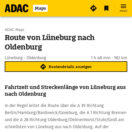
Maps
MENÜ
Start wählen
ADAC Maps
Route von Lüneburg nach
Oldenburg
Ziel eingeben
Lüneburg - Oldenburg
1 h 48 min · 182 km
Routendetails anzeigen
Fahrtzeit und Streckenlänge von Lüneburg aus
nach Oldenburg
In der Regel leitet die Route über die A 39 Richtung
Berlin/Hamburg/Bardowick/Goseburg, die A 1 Richtung Bremen
und die A 28 Richtung Oldenburg/Delmenhorst/Stuhr/Groß am
schnellsten von Lüneburg aus nach Oldenburg. Auf der