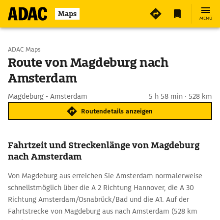
Maps
MENÜ
Start wählen
ADAC Maps
Route von Magdeburg nach
Amsterdam
Ziel eingeben
Magdeburg - Amsterdam
5 h 58 min · 528 km
Routendetails anzeigen
Fahrtzeit und Streckenlänge von Magdeburg
nach Amsterdam
Von Magdeburg aus erreichen Sie Amsterdam normalerweise
schnellstmöglich über die A 2 Richtung Hannover, die A 30
Richtung Amsterdam/Osnabrück/Bad und die A1. Auf der
Fahrtstrecke von Magdeburg aus nach Amsterdam (528 km