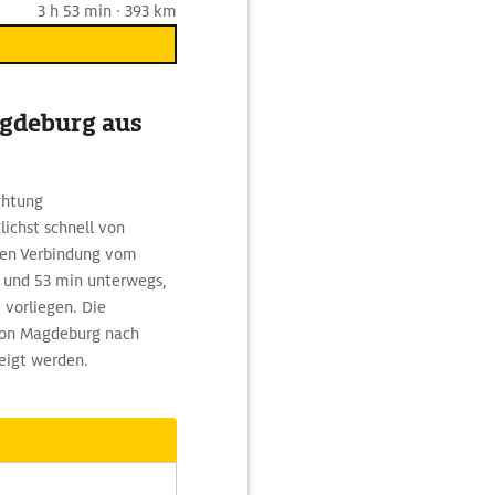
3 h 53 min · 393 km
agdeburg aus
chtung
ichst schnell von
gen Verbindung vom
h und 53 min unterwegs,
vorliegen. Die
 von Magdeburg nach
eigt werden.