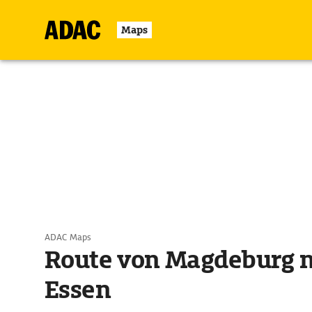
Maps
ADAC Maps
Route von Magdeburg 
Essen