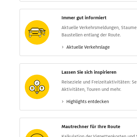
Immer gut informiert
Aktuelle Verkehrs­meldungen, Stau­m
Baustellen entlang der Route.
Aktuelle Verkehrs­lage
Lassen Sie sich inspirieren
Reise­ziele und Freizeit­aktivitäten: S
Aktivitäten, Touren und mehr.
Highlights entdecken
Mautrechner für Ihre Route
Kalkulation der Vignettenkosten und