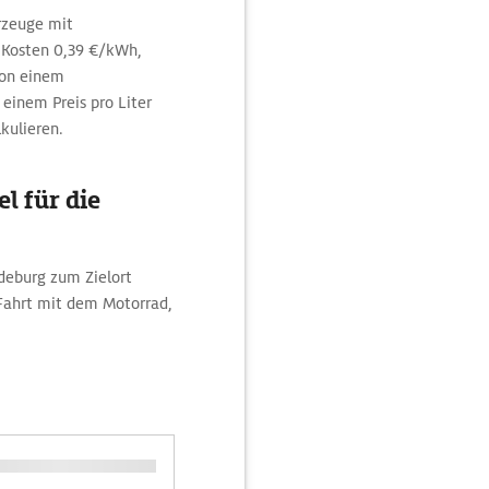
hrzeuge mit
Kosten 0,39 €/kWh,
von einem
einem Preis pro Liter
lkulieren.
l für die
deburg zum Zielort
 Fahrt mit dem Motorrad,