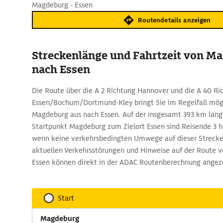
Magdeburg - Essen
Routendetails anzeigen
Streckenlänge und Fahrtzeit von M
nach Essen
Die Route über die A 2 Richtung Hannover und die A 40 Ri
Essen/Bochum/Dortmund-Kley bringt Sie im Regelfall mögl
Magdeburg aus nach Essen. Auf der insgesamt 393 km lan
Startpunkt Magdeburg zum Zielort Essen sind Reisende 3 
wenn keine verkehrsbedingten Umwege auf dieser Strecke 
aktuellen Verkehrsstörungen und Hinweise auf der Route
Essen können direkt in der ADAC Routenberechnung angez
Start
Magdeburg