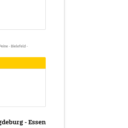
eine - Bielefeld -
gdeburg - Essen