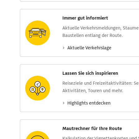
Immer gut informiert
Aktuelle Verkehrs­meldungen, Stau­m
Baustellen entlang der Route.
Aktuelle Verkehrs­lage
Lassen Sie sich inspirieren
Reise­ziele und Freizeit­aktivitäten: S
Aktivitäten, Touren und mehr.
Highlights entdecken
Mautrechner für Ihre Route
Kalkulation der Vignettenkosten und