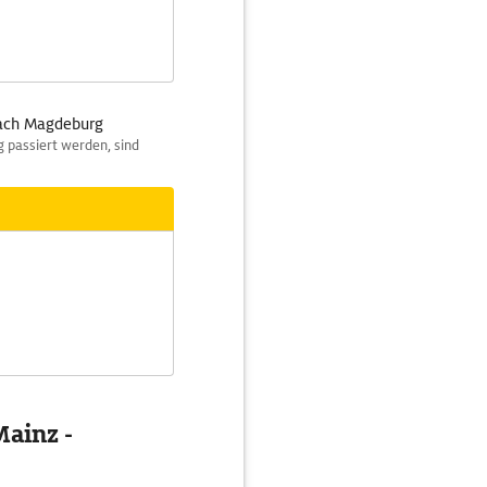
nach Magdeburg
 passiert werden, sind
ainz -