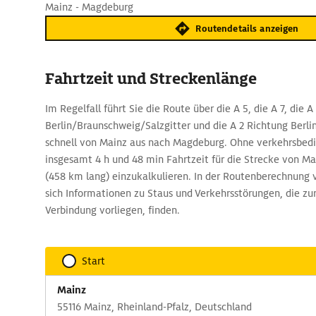
Mainz - Magdeburg
Routendetails anzeigen
Fahrtzeit und Streckenlänge
Im Regelfall führt Sie die Route über die A 5, die A 7, die 
Berlin/Braunschweig/Salzgitter und die A 2 Richtung Berli
schnell von Mainz aus nach Magdeburg. Ohne verkehrsbed
insgesamt 4 h und 48 min Fahrtzeit für die Strecke von M
(458 km lang) einzukalkulieren. In der Routenberechnung
sich Informationen zu Staus und Verkehrsstörungen, die zur
Verbindung vorliegen, finden.
Start
Mainz
55116 Mainz, Rheinland-Pfalz, Deutschland