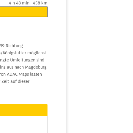
4 h 48 min · 458 km
A 39 Richtung
n/Königslutter möglichst
ingte Umleitungen sind
ainz aus nach Magdeburg
 von ADAC Maps lassen
 Zeit auf dieser