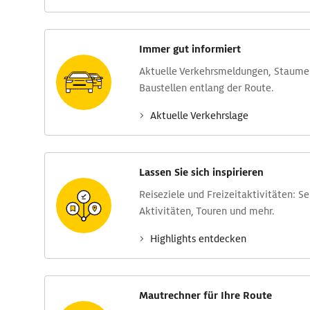
Immer gut informiert
Aktuelle Verkehrs­meldungen, Stau­m
Baustellen entlang der Route.
Aktuelle Verkehrs­lage
Lassen Sie sich inspirieren
Reise­ziele und Freizeit­aktivitäten: S
Aktivitäten, Touren und mehr.
Highlights entdecken
Mautrechner für Ihre Route