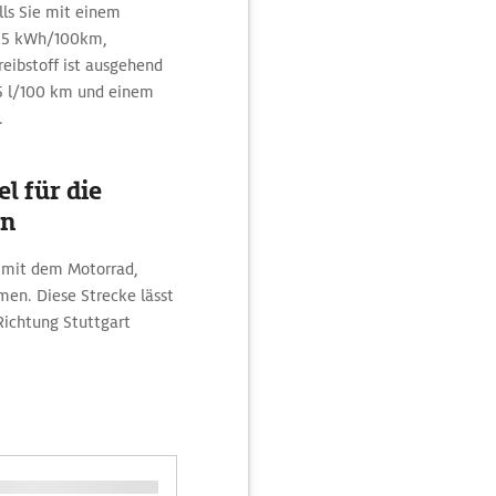
lls Sie mit einem
27,5 kWh/100km,
eibstoff ist ausgehend
5 l/100 km und einem
.
l für die
en
n mit dem Motorrad,
en. Diese Strecke lässt
 Richtung Stuttgart