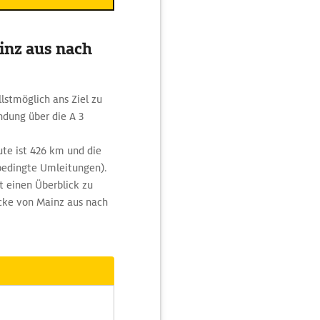
inz aus nach
stmöglich ans Ziel zu
ndung über die A 3
te ist 426 km und die
bedingte Umleitungen).
 einen Überblick zu
ecke von Mainz aus nach