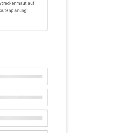
 Streckenmaut auf
Routenplanung.