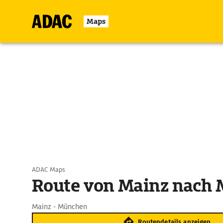
Maps
ADAC Maps
Route von Mainz nach
Mainz - München
Routendetails anzeigen