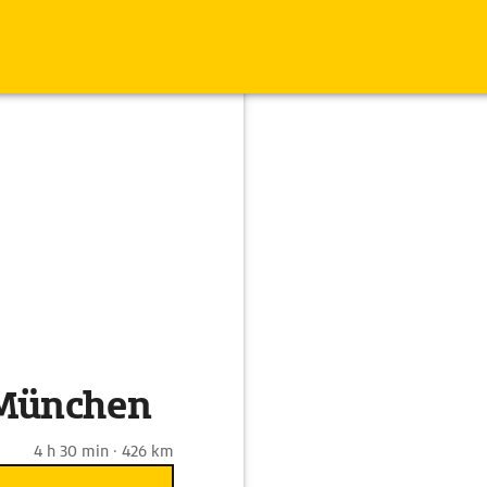
 München
4 h 30 min · 426 km