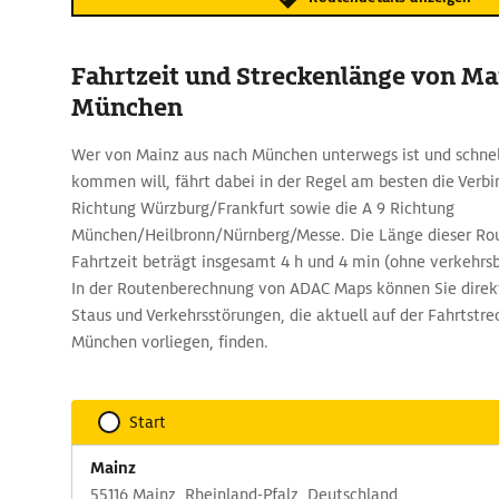
Fahrtzeit und Streckenlänge von Ma
München
Wer von Mainz aus nach München unterwegs ist und schnell
kommen will, fährt dabei in der Regel am besten die Verbi
Richtung Würzburg/Frankfurt sowie die A 9 Richtung
München/Heilbronn/Nürnberg/Messe. Die Länge dieser Rou
Fahrtzeit beträgt insgesamt 4 h und 4 min (ohne verkehrs
In der Routenberechnung von ADAC Maps können Sie direkt
Staus und Verkehrsstörungen, die aktuell auf der Fahrtstr
München vorliegen, finden.
Start
Mainz
55116 Mainz, Rheinland-Pfalz, Deutschland