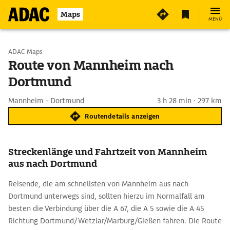
Maps
MENÜ
Start wählen
ADAC Maps
Route von Mannheim nach
Dortmund
Ziel eingeben
Mannheim - Dortmund
3 h 28 min · 297 km
Routendetails anzeigen
Streckenlänge und Fahrtzeit von Mannheim
aus nach Dortmund
Reisende, die am schnellsten von Mannheim aus nach
Dortmund unterwegs sind, sollten hierzu im Normalfall am
besten die Verbindung über die A 67, die A 5 sowie die A 45
Richtung Dortmund/Wetzlar/Marburg/Gießen fahren. Die Route