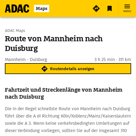
Maps
MENÜ
Start wählen
ADAC Maps
Route von Mannheim nach
Duisburg
Ziel eingeben
Mannheim - Duisburg
3 h 25 min · 311 km
Routendetails anzeigen
Fahrtzeit und Streckenlänge von Mannheim
nach Duisburg
Die in der Regel schnellste Route von Mannheim nach Duisburg
führt über die A 61 Richtung Köln/Koblenz/Mainz/Kaiserslautern
sowie die A 3. Wenn keine verkehrsbedingten Umleitungen auf
dieser Verbindung vorliegen, sollten Sie auf der insgesamt 310