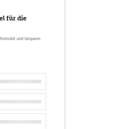
l für die
Wohnmobil und Gespann