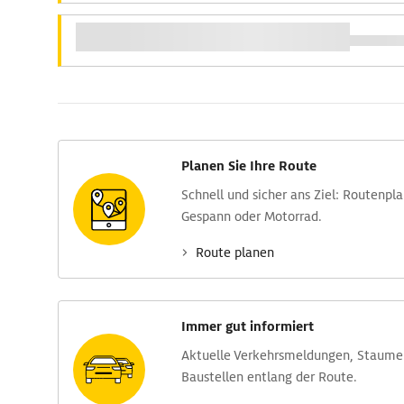
Planen Sie Ihre Route
Schnell und sicher ans Ziel: Routen­pl
Gespann oder Motorrad.
Route planen
Immer gut informiert
Aktuelle Verkehrs­meldungen, Stau­m
Baustellen entlang der Route.