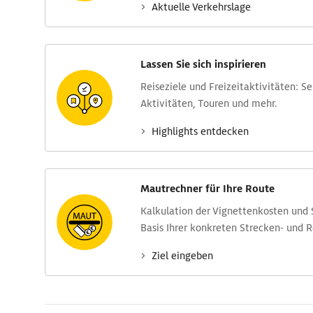
Aktuelle Verkehrs­lage
Lassen Sie sich inspirieren
Reise­ziele und Freizeit­aktivitäten: S
Aktivitäten, Touren und mehr.
Highlights entdecken
Mautrechner für Ihre Route
Kalkulation der Vignettenkosten und
Basis Ihrer konkreten Strecken- und 
Ziel eingeben