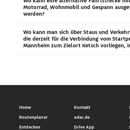
Wo kann eine alternative Fahrtstrecke mi
Motorrad, Wohnmobil und Gespann ausge
werden?
Wo kann man sich über Staus und Verkehr
die derzeit für die Verbindung vom Startp
Mannheim zum Zielort Ketsch vorliegen, i
Home
Kontakt
Routenplaner
adac.de
Entdecken
Drive App