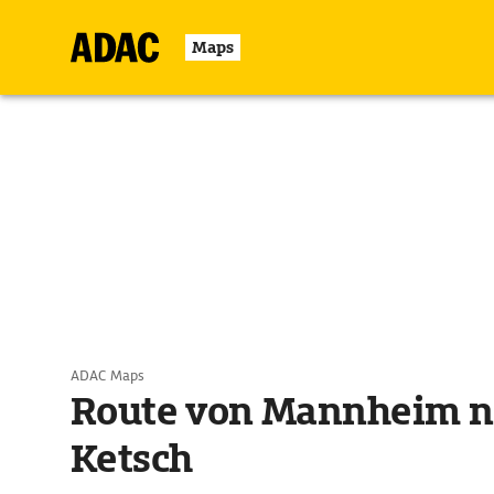
Maps
ADAC Maps
Route von Mannheim n
Ketsch