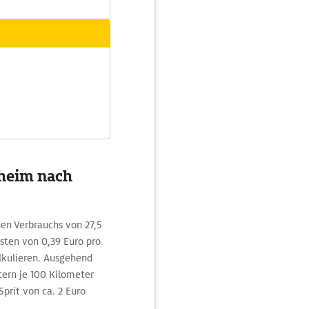
nheim nach
chen Verbrauchs von 27,5
ten von 0,39 Euro pro
lkulieren. Ausgehend
tern je 100 Kilometer
Sprit von ca. 2 Euro