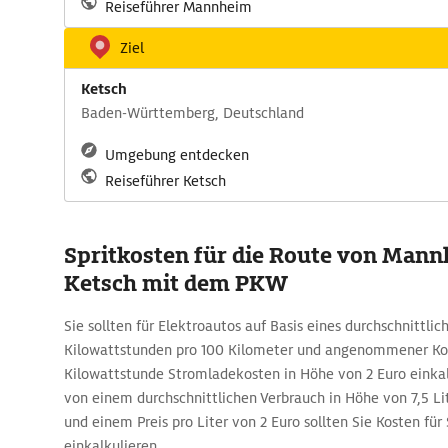
Reiseführer Mannheim
Ziel
Ketsch
Baden-Württemberg, Deutschland
Umgebung entdecken
Reiseführer Ketsch
Spritkosten für die Route von Man
Ketsch mit dem PKW
Sie sollten für Elektroautos auf Basis eines durchschnittli
Kilowattstunden pro 100 Kilometer und angenommener Kos
Kilowattstunde Stromladekosten in Höhe von 2 Euro einka
von einem durchschnittlichen Verbrauch in Höhe von 7,5 Li
und einem Preis pro Liter von 2 Euro sollten Sie Kosten für 
einkalkulieren.