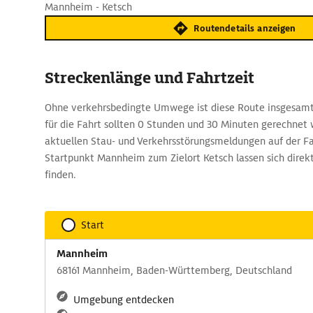
Mannheim - Ketsch
Routendetails anzeigen
Streckenlänge und Fahrtzeit
Ohne verkehrsbedingte Umwege ist diese Route insgesamt
für die Fahrt sollten 0 Stunden und 30 Minuten gerechnet
aktuellen Stau- und Verkehrsstörungsmeldungen auf der F
Startpunkt Mannheim zum Zielort Ketsch lassen sich dire
finden.
Start
Mannheim
68161 Mannheim, Baden-Württemberg, Deutschland
Umgebung entdecken