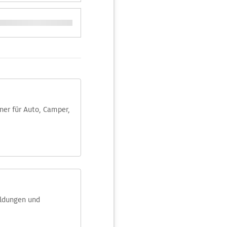
aner für Auto, Camper,
eldungen und