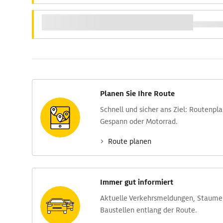
Planen Sie Ihre Route
Schnell und sicher ans Ziel: Routen­pl
Gespann oder Motorrad.
Route planen
Immer gut informiert
Aktuelle Verkehrs­meldungen, Stau­m
Baustellen entlang der Route.