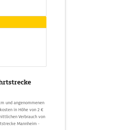
hrtstrecke
100km und angenommenen
kosten in Höhe von 2 €
nittlichen Verbrauch von
hrtstrecke Mannheim -