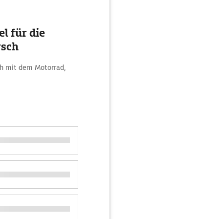
l für die
rsch
ch mit dem Motorrad,