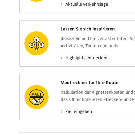
Aktuelle Verkehrs­lage
Lassen Sie sich inspirieren
Reise­ziele und Freizeit­aktivitäten: S
Aktivitäten, Touren und mehr.
Highlights entdecken
Mautrechner für Ihre Route
Kalkulation der Vignettenkosten und
Basis Ihrer konkreten Strecken- und 
Ziel eingeben