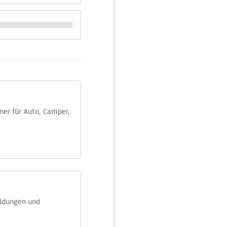
aner für Auto, Camper,
eldungen und