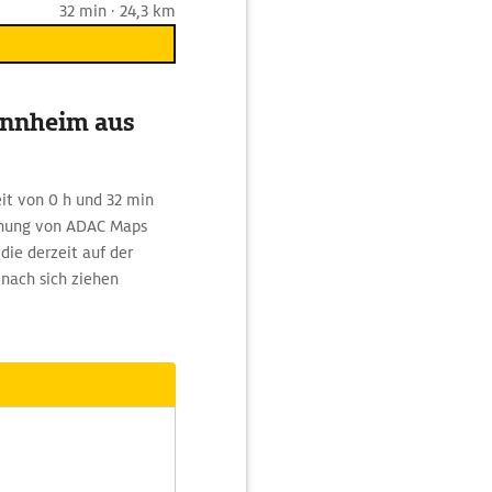
32 min · 24,3 km
annheim aus
it von 0 h und 32 min
hnung von ADAC Maps
die derzeit auf der
nach sich ziehen