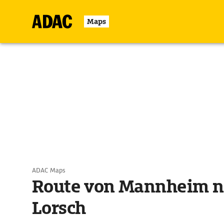
Maps
ADAC Maps
Route von Mannheim n
Lorsch