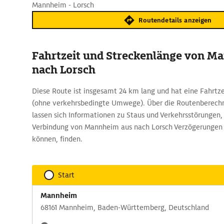
Mannheim - Lorsch
Routendetails anzeigen
Fahrtzeit und Streckenlänge von M
nach Lorsch
Diese Route ist insgesamt 24 km lang und hat eine Fahrtze
(ohne verkehrsbedingte Umwege). Über die Routenberec
lassen sich Informationen zu Staus und Verkehrsstörungen, 
Verbindung von Mannheim aus nach Lorsch Verzögerungen 
können, finden.
Start
Mannheim
68161 Mannheim, Baden-Württemberg, Deutschland