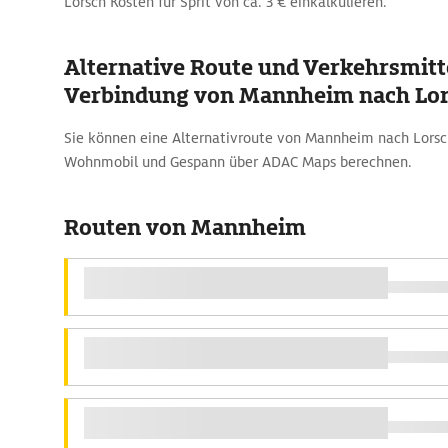
Lorsch Kosten für Sprit von ca. 3 € einkalkulieren.
Alternative Route und Verkehrsmitte
Verbindung von Mannheim nach Lo
Sie können eine Alternativroute von Mannheim nach Lors
Wohnmobil und Gespann über ADAC Maps berechnen.
Routen von Mannheim