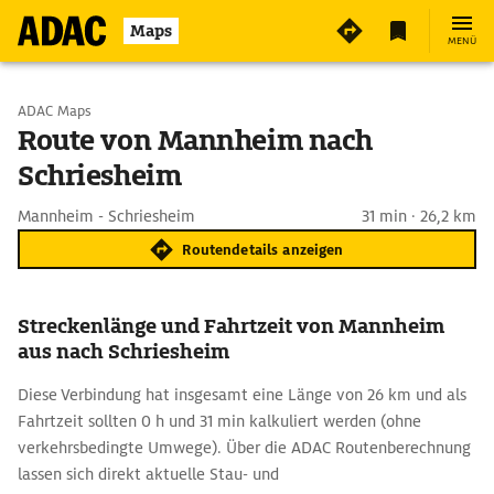
Maps
MENÜ
Start wählen
ADAC Maps
Route von Mannheim nach
Schriesheim
Ziel eingeben
Mannheim - Schriesheim
31 min · 26,2 km
Routendetails anzeigen
Streckenlänge und Fahrtzeit von Mannheim
aus nach Schriesheim
Diese Verbindung hat insgesamt eine Länge von 26 km und als
Fahrtzeit sollten 0 h und 31 min kalkuliert werden (ohne
verkehrsbedingte Umwege). Über die ADAC Routenberechnung
lassen sich direkt aktuelle Stau- und