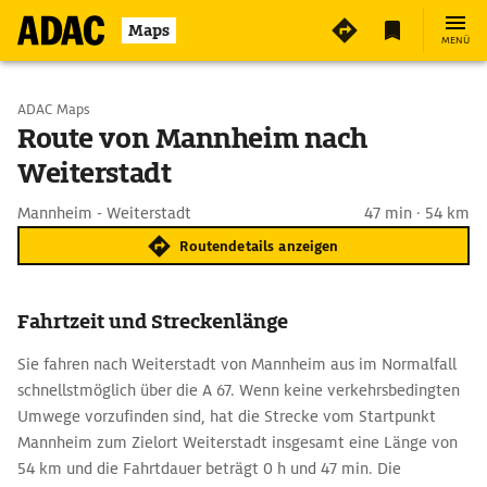
Maps
MENÜ
Start wählen
ADAC Maps
Route von Mannheim nach
Weiterstadt
Ziel eingeben
Mannheim - Weiterstadt
47 min · 54 km
Routendetails anzeigen
Fahrtzeit und Streckenlänge
Sie fahren nach Weiterstadt von Mannheim aus im Normalfall
schnellstmöglich über die A 67. Wenn keine verkehrsbedingten
Umwege vorzufinden sind, hat die Strecke vom Startpunkt
Mannheim zum Zielort Weiterstadt insgesamt eine Länge von
54 km und die Fahrtdauer beträgt 0 h und 47 min. Die