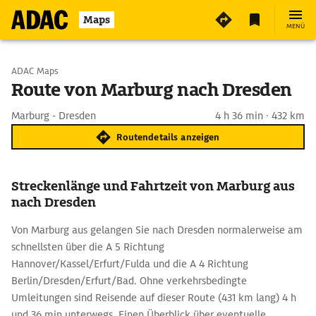
Maps
MENÜ
Start wählen
ADAC Maps
Route von Marburg nach Dresden
Ziel eingeben
Marburg - Dresden
4 h 36 min · 432 km
Routendetails anzeigen
Streckenlänge und Fahrtzeit von Marburg aus
nach Dresden
Von Marburg aus gelangen Sie nach Dresden normalerweise am
schnellsten über die A 5 Richtung
Hannover/Kassel/Erfurt/Fulda und die A 4 Richtung
Berlin/Dresden/Erfurt/Bad. Ohne verkehrsbedingte
Umleitungen sind Reisende auf dieser Route (431 km lang) 4 h
und 36 min unterwegs. Einen Überblick über eventuelle