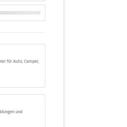
aner für Auto, Camper,
eldungen und