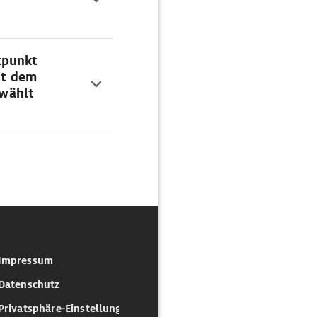
tpunkt
it dem
wählt
Impressum
Datenschutz
Privatsphäre-Einstellungen