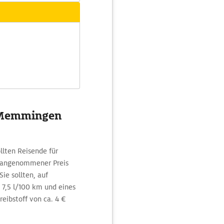
n Memmingen
lten Reisende für
 (angenommener Preis
ie sollten, auf
 7,5 l/100 km und eines
reibstoff von ca. 4 €