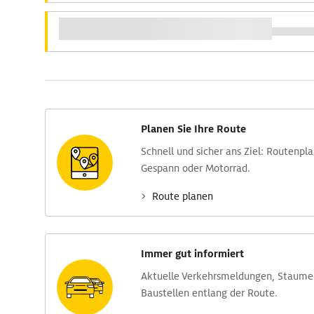
Planen Sie Ihre Route
Schnell und sicher ans Ziel: Routen­pl
Gespann oder Motorrad.
Route planen
Immer gut informiert
Aktuelle Verkehrs­meldungen, Stau­m
Baustellen entlang der Route.