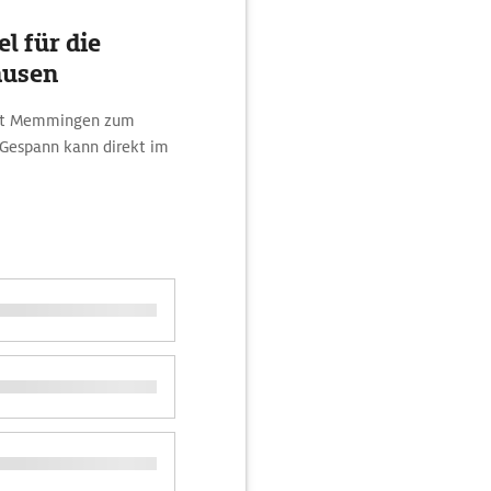
l für die
ausen
unkt Memmingen zum
Gespann kann direkt im