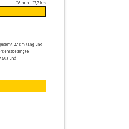
26 min · 27,7 km
gesamt 27 km lang und
verkehrsbedingte
taus und