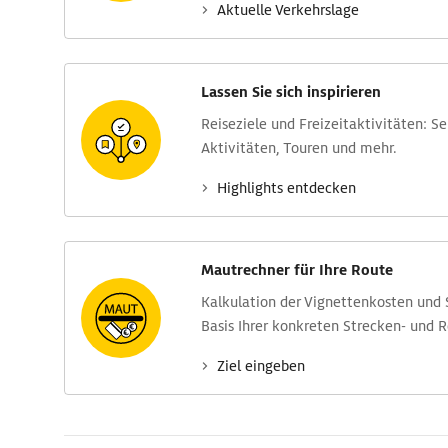
Aktuelle Verkehrs­lage
Lassen Sie sich inspirieren
Reise­ziele und Freizeit­aktivitäten: S
Aktivitäten, Touren und mehr.
Highlights entdecken
Mautrechner für Ihre Route
Kalkulation der Vignettenkosten und
Basis Ihrer konkreten Strecken- und 
Ziel eingeben