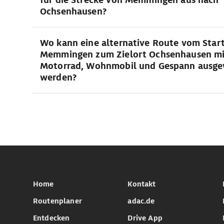
Ochsenhausen?
Wo kann eine alternative Route vom Star
Memmingen zum Zielort Ochsenhausen m
Motorrad, Wohnmobil und Gespann ausge
werden?
Home
Kontakt
Routenplaner
adac.de
Entdecken
Drive App