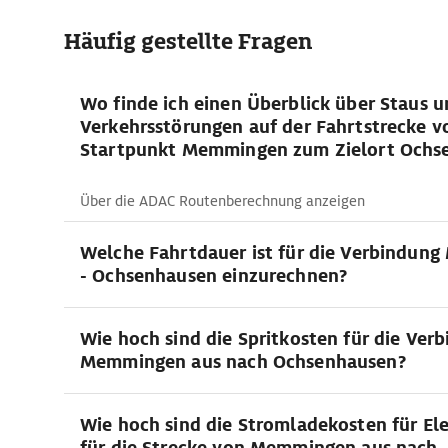
Häufig gestellte Fragen
Wo finde ich einen Überblick über Staus 
Verkehrsstörungen auf der Fahrtstrecke 
Startpunkt Memmingen zum Zielort Ochs
Über die ADAC Routenberechnung anzeigen
Welche Fahrtdauer ist für die Verbindun
- Ochsenhausen einzurechnen?
Wie hoch sind die Spritkosten für die Ver
Memmingen aus nach Ochsenhausen?
Wie hoch sind die Stromladekosten für El
für die Strecke von Memmingen aus nach