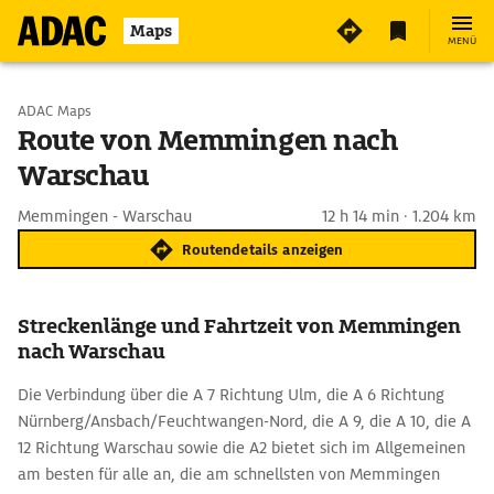
Maps
MENÜ
Start wählen
ADAC Maps
Route von Memmingen nach
Warschau
Ziel eingeben
Memmingen - Warschau
12 h 14 min · 1.204 km
Routendetails anzeigen
Streckenlänge und Fahrtzeit von Memmingen
nach Warschau
Die Verbindung über die A 7 Richtung Ulm, die A 6 Richtung
Nürnberg/Ansbach/Feuchtwangen-Nord, die A 9, die A 10, die A
12 Richtung Warschau sowie die A2 bietet sich im Allgemeinen
am besten für alle an, die am schnellsten von Memmingen