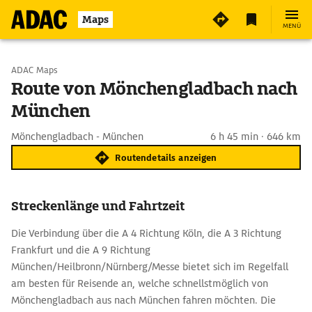
Maps
MENÜ
Start wählen
ADAC Maps
Route von Mönchengladbach nach
München
Ziel eingeben
Mönchengladbach - München
6 h 45 min · 646 km
Routendetails anzeigen
Streckenlänge und Fahrtzeit
Die Verbindung über die A 4 Richtung Köln, die A 3 Richtung
Frankfurt und die A 9 Richtung
München/Heilbronn/Nürnberg/Messe bietet sich im Regelfall
am besten für Reisende an, welche schnellstmöglich von
Mönchengladbach aus nach München fahren möchten. Die