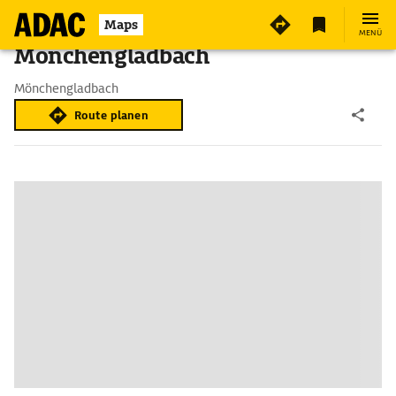
Maps
MENÜ
Mönchengladbach
Mönchengladbach
Route planen