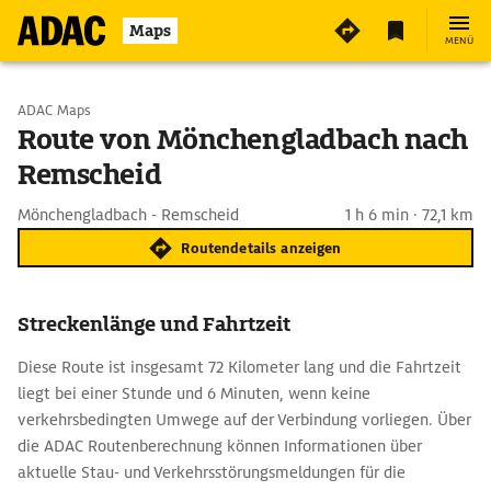
Maps
MENÜ
Start wählen
ADAC Maps
Route von Mönchengladbach nach
Remscheid
Ziel eingeben
Mönchengladbach - Remscheid
1 h 6 min · 72,1 km
Routendetails anzeigen
Streckenlänge und Fahrtzeit
Diese Route ist insgesamt 72 Kilometer lang und die Fahrtzeit
liegt bei einer Stunde und 6 Minuten, wenn keine
verkehrsbedingten Umwege auf der Verbindung vorliegen. Über
die ADAC Routenberechnung können Informationen über
aktuelle Stau- und Verkehrsstörungsmeldungen für die