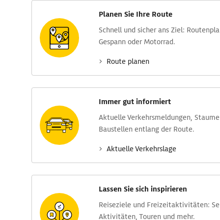
Planen Sie Ihre Route
Schnell und sicher ans Ziel: Routen­pl
Gespann oder Motorrad.
Route planen
Immer gut informiert
Aktuelle Verkehrs­meldungen, Stau­m
Baustellen entlang der Route.
Aktuelle Verkehrs­lage
Lassen Sie sich inspirieren
Reise­ziele und Freizeit­aktivitäten: S
Aktivitäten, Touren und mehr.