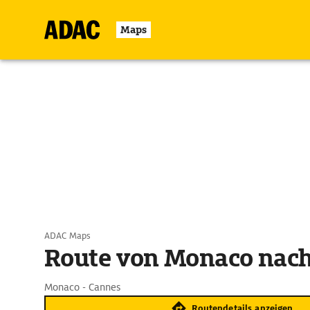
Maps
ADAC Maps
Route von Monaco nac
Monaco - Cannes
Routendetails anzeigen