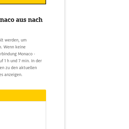
onaco aus nach
hlt werden, um
n. Wenn keine
erbindung Monaco -
 1 h und 7 min. In der
en zu den aktuellen
es anzeigen.