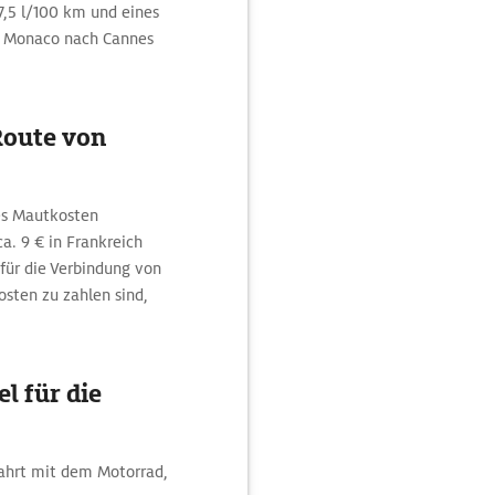
7,5 l/100 km und eines
on Monaco nach Cannes
Route von
nes Mautkosten
a. 9 € in Frankreich
 für die Verbindung von
sten zu zahlen sind,
l für die
Fahrt mit dem Motorrad,