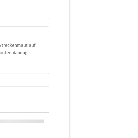
 Streckenmaut auf
Routenplanung.