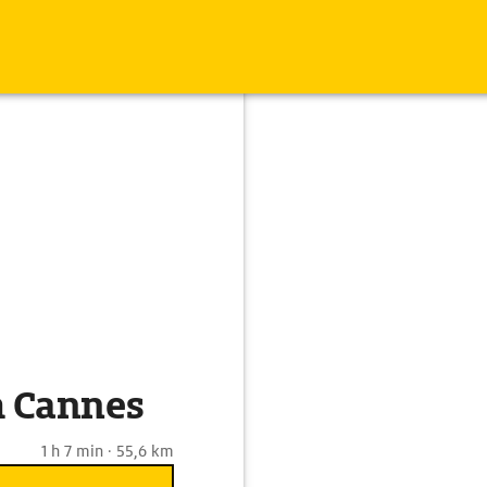
h Cannes
1 h 7 min · 55,6 km