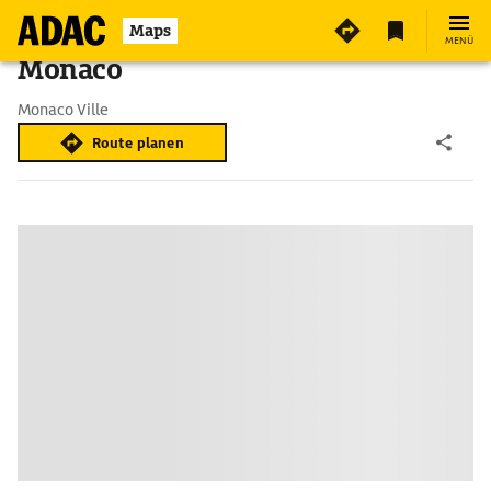
Maps
MENÜ
Monaco
Monaco Ville
Route planen