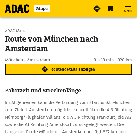
Maps
MENÜ
Start wählen
ADAC Maps
Route von München nach
Amsterdam
Ziel eingeben
München - Amsterdam
8 h 18 min · 828 km
Routendetails anzeigen
Fahrtzeit und Streckenlänge
Im Allgemeinen kann die Verbindung vom Startpunkt München
zum Zielort Amsterdam möglichst schnell über die A 9 Richtung
Nürnberg/Flughafen/Allianz, die A 3 Richtung Frankfurt, die A12
sowie die A1 Richtung Amersfoort zurückgelegt werden. Die
Länge der Route München – Amsterdam beträgt 827 km und