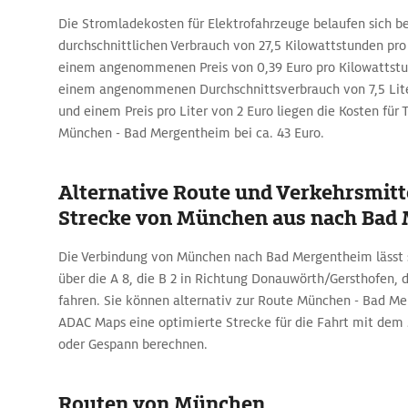
Die Stromladekosten für Elektrofahrzeuge belaufen sich b
durchschnittlichen Verbrauch von 27,5 Kilowattstunden pr
einem angenommenen Preis von 0,39 Euro pro Kilowattstun
einem angenommenen Durchschnittsverbrauch von 7,5 Lite
und einem Preis pro Liter von 2 Euro liegen die Kosten für T
München - Bad Mergentheim bei ca. 43 Euro.
Alternative Route und Verkehrsmitte
Strecke von München aus nach Bad
Die Verbindung von München nach Bad Mergentheim lässt s
über die A 8, die B 2 in Richtung Donauwörth/Gersthofen, d
fahren. Sie können alternativ zur Route München - Bad Me
ADAC Maps eine optimierte Strecke für die Fahrt mit de
oder Gespann berechnen.
Routen von München