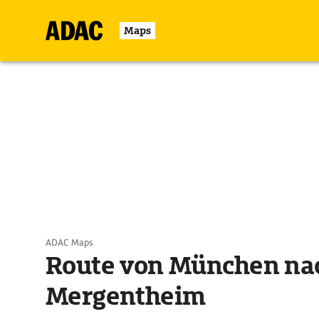
Maps
ADAC Maps
Route von München na
Mergentheim