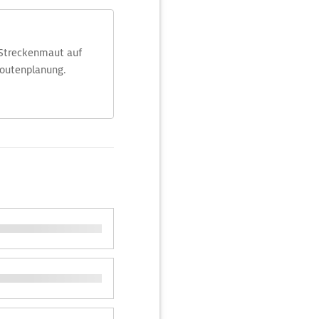
 Streckenmaut auf
Routenplanung.