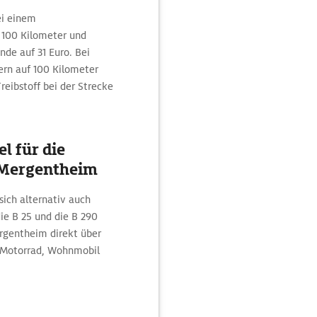
ei einem
o 100 Kilometer und
de auf 31 Euro. Bei
rn auf 100 Kilometer
reibstoff bei der Strecke
l für die
 Mergentheim
ich alternativ auch
ie B 25 und die B 290
rgentheim direkt über
m Motorrad, Wohnmobil