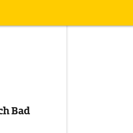
ch Bad