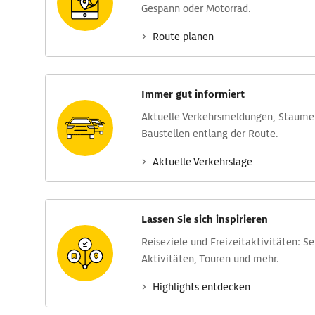
Gespann oder Motorrad.
Route planen
Immer gut informiert
Aktuelle Verkehrs­meldungen, Stau­m
Baustellen entlang der Route.
Aktuelle Verkehrs­lage
Lassen Sie sich inspirieren
Reise­ziele und Freizeit­aktivitäten: S
Aktivitäten, Touren und mehr.
Highlights entdecken