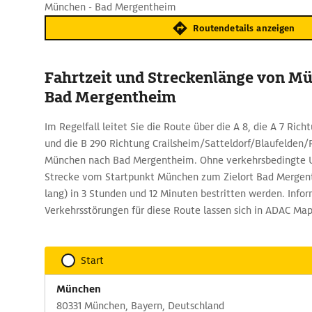
München - Bad Mergentheim
Routendetails anzeigen
Fahrtzeit und Streckenlänge von M
Bad Mergentheim
Im Regelfall leitet Sie die Route über die A 8, die A 7 Ri
und die B 290 Richtung Crailsheim/Satteldorf/Blaufelden/
München nach Bad Mergentheim. Ohne verkehrsbedingte
Strecke vom Startpunkt München zum Zielort Bad Mergen
lang) in 3 Stunden und 12 Minuten bestritten werden. Info
Verkehrsstörungen für diese Route lassen sich in ADAC Map
Start
München
80331 München, Bayern, Deutschland