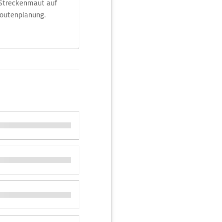
 Streckenmaut auf
Routenplanung.