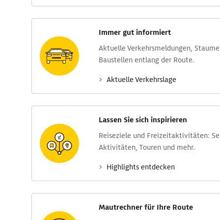
Immer gut informiert
Aktuelle Verkehrs­meldungen, Stau­m
Baustellen entlang der Route.
Aktuelle Verkehrs­lage
Lassen Sie sich inspirieren
Reise­ziele und Freizeit­aktivitäten: S
Aktivitäten, Touren und mehr.
Highlights entdecken
Mautrechner für Ihre Route