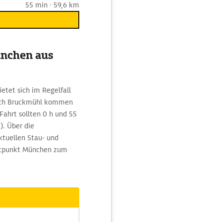
55 min · 59,6 km
ünchen aus
etet sich im Regelfall
nach Bruckmühl kommen
Fahrt sollten 0 h und 55
. Über die
ktuellen Stau- und
artpunkt München zum