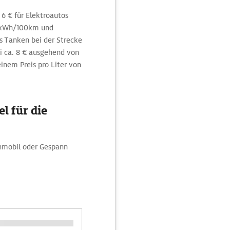
6 € für Elektroautos
5 kWh/100km und
 Tanken bei der Strecke
i ca. 8 € ausgehend von
inem Preis pro Liter von
l für die
hnmobil oder Gespann