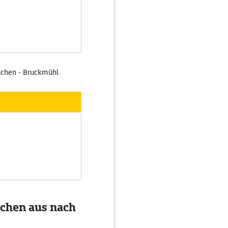
nchen - Bruckmühl
nchen aus nach