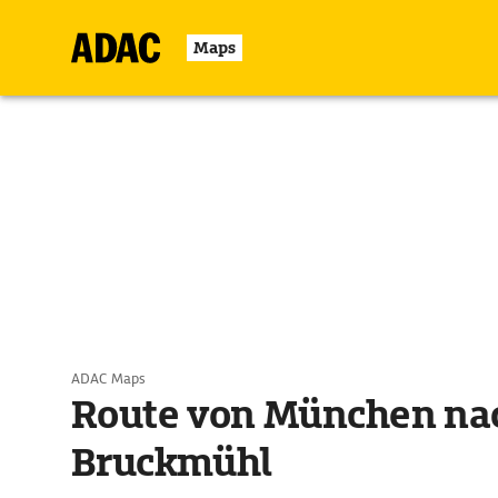
Maps
ADAC Maps
Route von München na
Bruckmühl