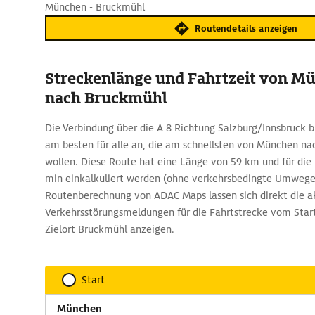
München - Bruckmühl
Routendetails anzeigen
Streckenlänge und Fahrtzeit von M
nach Bruckmühl
Die Verbindung über die A 8 Richtung Salzburg/Innsbruck bi
am besten für alle an, die am schnellsten von München 
wollen. Diese Route hat eine Länge von 59 km und für die 
min einkalkuliert werden (ohne verkehrsbedingte Umwege)
Routenberechnung von ADAC Maps lassen sich direkt die a
Verkehrsstörungsmeldungen für die Fahrtstrecke vom St
Zielort Bruckmühl anzeigen.
Start
München