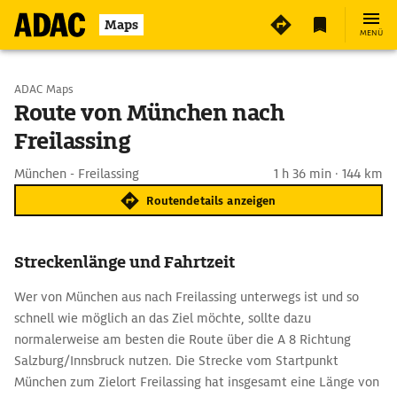
Maps
MENÜ
Start wählen
ADAC Maps
Route von München nach
Freilassing
Ziel eingeben
München - Freilassing
1 h 36 min · 144 km
Routendetails anzeigen
Streckenlänge und Fahrtzeit
Wer von München aus nach Freilassing unterwegs ist und so
schnell wie möglich an das Ziel möchte, sollte dazu
normalerweise am besten die Route über die A 8 Richtung
Salzburg/Innsbruck nutzen. Die Strecke vom Startpunkt
München zum Zielort Freilassing hat insgesamt eine Länge von