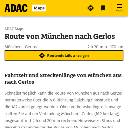
Maps
MENÜ
Start wählen
ADAC Maps
Route von München nach Gerlos
Ziel eingeben
München - Gerlos
2 h 20 min · 170 km
Routendetails anzeigen
Fahrtzeit und Streckenlänge von München aus
nach Gerlos
Schnellstmöglich kann die Route von München aus nach Gerlos
normalerweise über die A 8 Richtung Salzburg/Innsbruck und
die A12 zurückgelegt werden. Ohne verkehrsbedingte Umwege
sollten Sie auf der Verbindung München - Gerlos (169 km lang)
insgesamt mit 2 h und 20 min rechnen. Hinweise zu Staus und
Verkehrsstörungen für die Route von München nach Gerlos