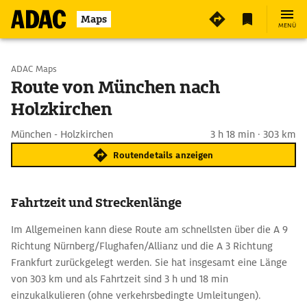
Maps
MENÜ
Start wählen
ADAC Maps
Route von München nach
Holzkirchen
Ziel eingeben
München - Holzkirchen
3 h 18 min · 303 km
Routendetails anzeigen
Fahrtzeit und Streckenlänge
Im Allgemeinen kann diese Route am schnellsten über die A 9
Richtung Nürnberg/Flughafen/Allianz und die A 3 Richtung
Frankfurt zurückgelegt werden. Sie hat insgesamt eine Länge
von 303 km und als Fahrtzeit sind 3 h und 18 min
einzukalkulieren (ohne verkehrsbedingte Umleitungen).