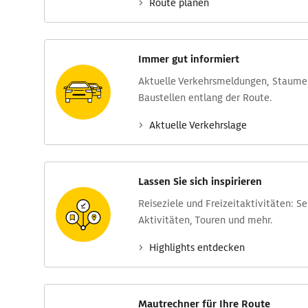
Route planen
Immer gut informiert
Aktuelle Verkehrs­meldungen, Stau­m
Baustellen entlang der Route.
Aktuelle Verkehrs­lage
Lassen Sie sich inspirieren
Reise­ziele und Freizeit­aktivitäten: S
Aktivitäten, Touren und mehr.
Highlights entdecken
Mautrechner für Ihre Route