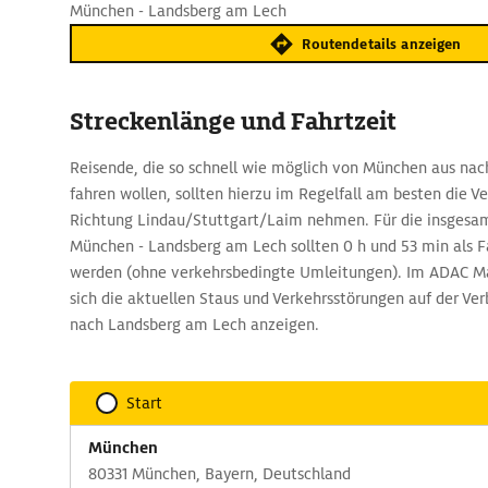
München - Landsberg am Lech
Routendetails anzeigen
Streckenlänge und Fahrtzeit
Reisende, die so schnell wie möglich von München aus na
fahren wollen, sollten hierzu im Regelfall am besten die V
Richtung Lindau/Stuttgart/Laim nehmen. Für die insgesa
München - Landsberg am Lech sollten 0 h und 53 min als F
werden (ohne verkehrsbedingte Umleitungen). Im ADAC Ma
sich die aktuellen Staus und Verkehrsstörungen auf der V
nach Landsberg am Lech anzeigen.
Start
München
80331 München, Bayern, Deutschland