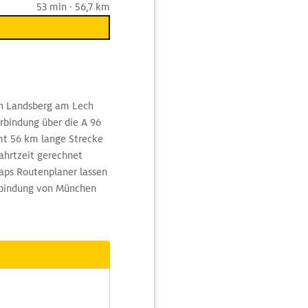
53 min · 56,7 km
ch Landsberg am Lech
erbindung über die A 96
mt 56 km lange Strecke
ahrtzeit gerechnet
ps Routenplaner lassen
erbindung von München