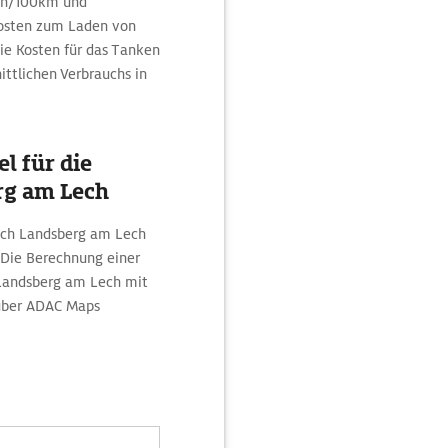
kWh/100km und
osten zum Laden von
Die Kosten für das Tanken
ittlichen Verbrauchs in
l für die
rg am Lech
ach Landsberg am Lech
 Die Berechnung einer
Landsberg am Lech mit
 über ADAC Maps