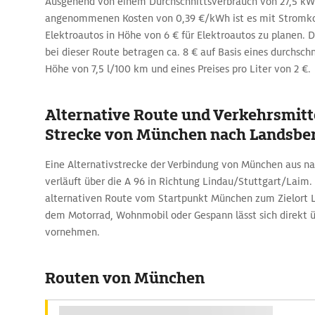
Ausgehend von einem Durchschnittsverbrauch von 27,5 
angenommenen Kosten von 0,39 €/kWh ist es mit Stromk
Elektroautos in Höhe von 6 € für Elektroautos zu planen. 
bei dieser Route betragen ca. 8 € auf Basis eines durchschn
Höhe von 7,5 l/100 km und eines Preises pro Liter von 2 €.
Alternative Route und Verkehrsmitte
Strecke von München nach Landsbe
Eine Alternativstrecke der Verbindung von München aus n
verläuft über die A 96 in Richtung Lindau/Stuttgart/Laim.
alternativen Route vom Startpunkt München zum Zielort 
dem Motorrad, Wohnmobil oder Gespann lässt sich direkt
vornehmen.
Routen von München