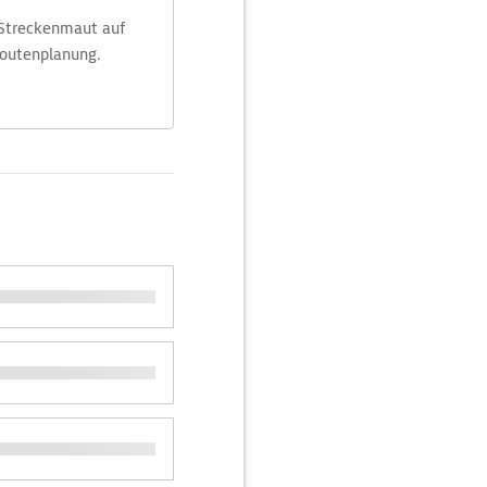
 Streckenmaut auf
Routenplanung.